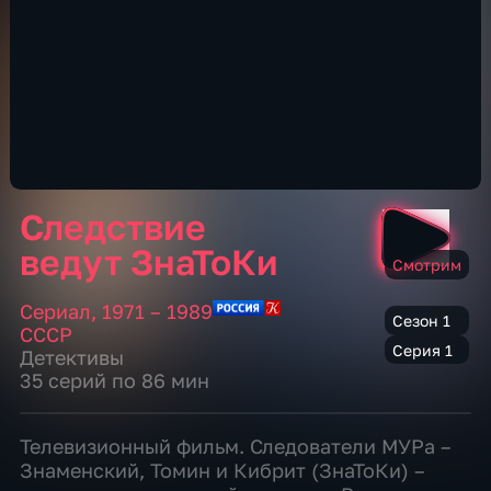
Следствие
ведут ЗнаТоКи
Смотрим
Сериал
,
1971 – 1989
Сезон 1
СССР
Серия 1
Детективы
35 серий по 86 мин
Телевизионный фильм. Следователи МУРа –
Знаменский, Томин и Кибрит (ЗнаТоКи) –