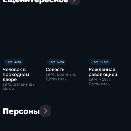
Человек в
Совесть
Рожденная
проходном
революцией
1974
, Военные,
дворе
Детективы
1974 – 1977
,
Детективы
1971
, Детективы,
Мини
Персоны