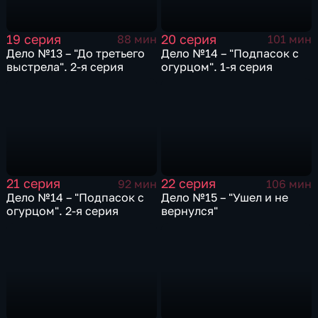
19 серия
20 серия
88 мин
101 мин
Дело №13 – "До третьего
Дело №14 – "Подпасок с
выстрела". 2-я серия
огурцом". 1-я серия
21 серия
22 серия
92 мин
106 мин
Дело №14 – "Подпасок с
Дело №15 – "Ушел и не
огурцом". 2-я серия
вернулся"