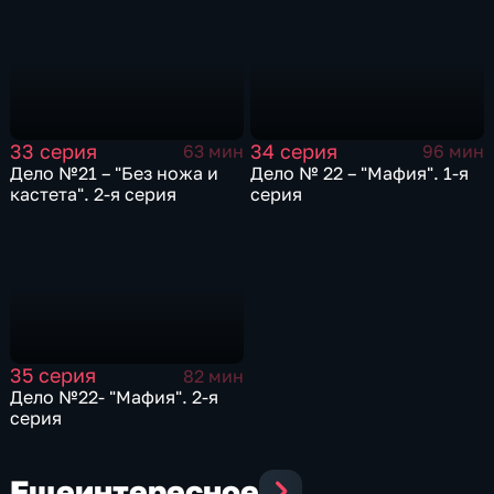
33 серия
34 серия
63 мин
96 мин
Дело №21 – "Без ножа и
Дело № 22 – "Мафия". 1-я
кастета". 2-я серия
серия
35 серия
82 мин
Дело №22- "Мафия". 2-я
серия
Еще
интересное