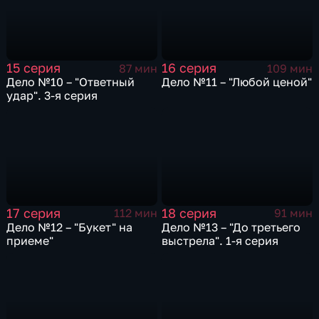
15 серия
16 серия
87 мин
109 мин
Дело №10 – "Ответный
Дело №11 – "Любой ценой"
удар". 3-я серия
17 серия
18 серия
112 мин
91 мин
Дело №12 – "Букет" на
Дело №13 – "До третьего
приеме"
выстрела". 1-я серия