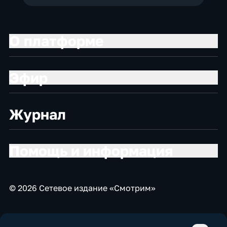
О платформе
Эфир
Журнал
Помощь и информация
© 2026 Сетевое издание «Смотрим»