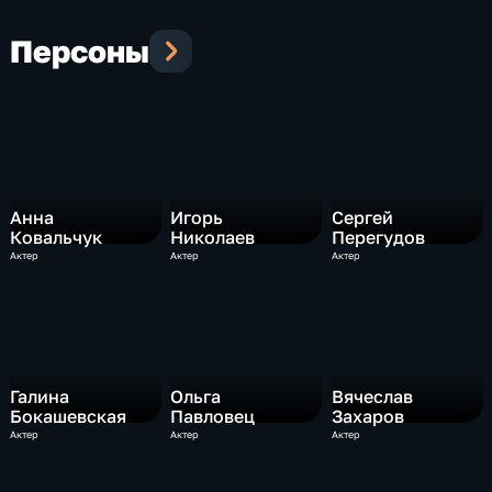
Персоны
Анна
Игорь
Сергей
Ковальчук
Николаев
Перегудов
Актер
Актер
Актер
Галина
Ольга
Вячеслав
Бокашевская
Павловец
Захаров
Актер
Актер
Актер