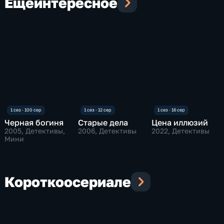
Еще
интересное
Черная богиня
Старые дела
Цена иллюзий
2005
, Детективы,
2006
, Детективы
2022
, Детективы
Мини
Коротко
о
сериале