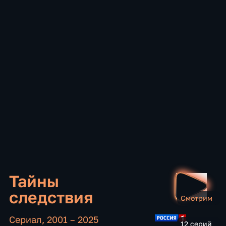
Тайны
следствия
Смотрим
Сериал
,
2001 – 2025
12 серий