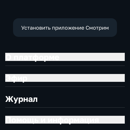
Установить приложение Смотрим
О платформе
Эфир
Журнал
Помощь и информация