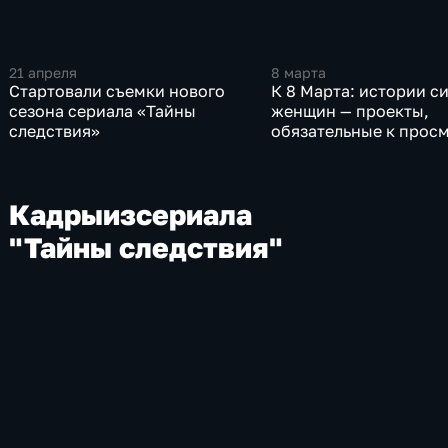
21 апреля
8 марта
Стартовали съемки нового
К 8 Марта: истории с
сезона сериала «Тайны
женщин — проекты,
следствия»
обязательные к прос
Кадры
из
сериала
"Тайны следствия"