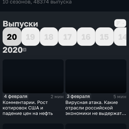
10 сезонов, 48374 выпуска
Выпуски
20
19
18
17
16
15
14
2020
2020
4 февраля
3 февраля
2 мин
5 мин
Комментарии. Рост
Вирусная атака. Какие
котировок США и
отрасли российской
падение цен на нефть
экономики не выдержат
удар