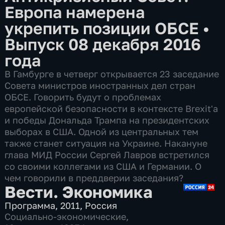
Европа намерена
укрепить позиции ОБСЕ
•
Выпуск 08 декабря 2016
года
В Гамбурге в четверг открывается 23 заседание
Совета министров иностранных дел стран
ОБСЕ. Говорить будут о проблемах
европейской безопасности в контексте Brexit'а
и победы Дональда Трампа на президентских
выборах в США. Одной из центральных тем
также станет ситуация на Украине. Накануне
глава МИД России Сергей Лавров встретился
со своими коллегами из США и Германии. О
чем говорили в преддверии заседания?
Вести. Экономика
Программа
,
2011
,
Россия
Социально-экономические
,