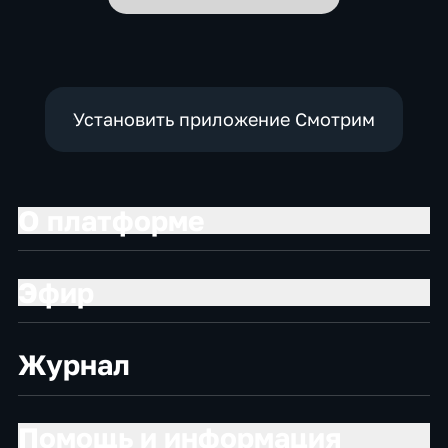
Установить приложение Смотрим
О платформе
Эфир
Журнал
Помощь и информация