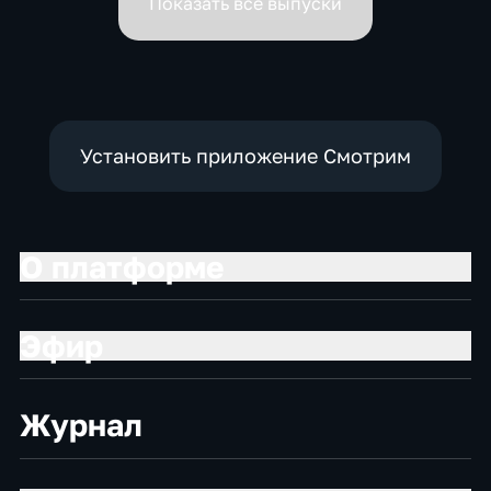
Показать все выпуски
Установить приложение Смотрим
О платформе
Эфир
Журнал