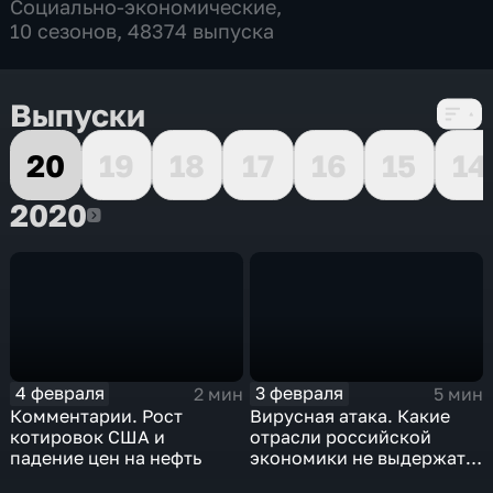
Социально-экономические
,
10 сезонов, 48374 выпуска
Выпуски
20
19
18
17
16
15
14
2020
2020
4 февраля
3 февраля
2 мин
5 мин
Комментарии. Рост
Вирусная атака. Какие
котировок США и
отрасли российской
падение цен на нефть
экономики не выдержат
удар