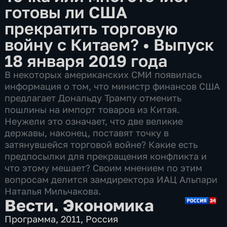
готовы ли США
прекратить торговую
войну с Китаем?
•
Выпуск
18 января 2019 года
В некоторых американских СМИ появилась
информация о том, что министр финансов США
предлагает Дональду Трампу отменить
пошлины на импорт товаров из Китая.
Неужели это означает, что две великие
державы, наконец, поставят точку в
затянувшейся торговой войне? Какие есть
предпосылки для прекращения конфликта и
что этому мешает? Своим мнением по этим
вопросам делится замдиректора ИАЦ Альпари
Наталья Мильчакова.
Вести. Экономика
Программа
,
2011
,
Россия