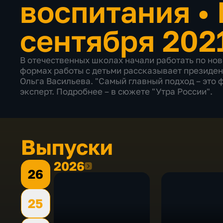
воспитания
•
сентября 202
В отечественных школах начали работать по но
формах работы с детьми рассказывает президе
Ольга Васильева. "Самый главный подход – это 
эксперт. Подробнее – в сюжете "Утра России".
Выпуски
2026
2026
26
25