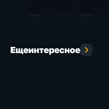
9 июля
8 июля
201 мин
Эфир 09.07.2026
Эфир 08.07.2026
Еще
интересное