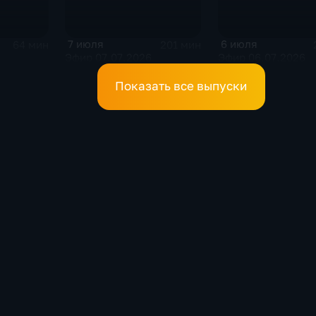
7 июля
6 июля
64 мин
201 мин
Эфир 07.07.2026
Эфир 06.07.2026
Показать все выпуски