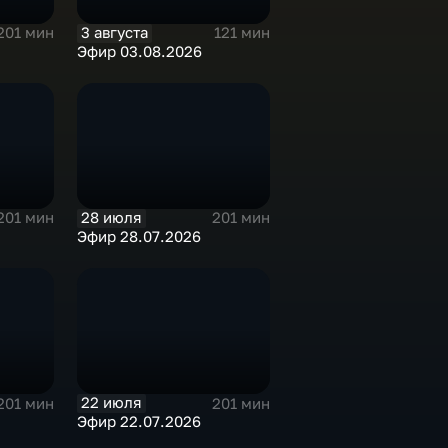
3 августа
201 мин
121 мин
Эфир 03.08.2026
28 июля
201 мин
201 мин
Эфир 28.07.2026
22 июля
201 мин
201 мин
Эфир 22.07.2026