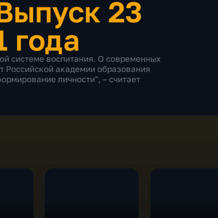
Выпуск 23
1 года
вой системе воспитания. О современных
нт Российской академии образования
формирование личности", – считает