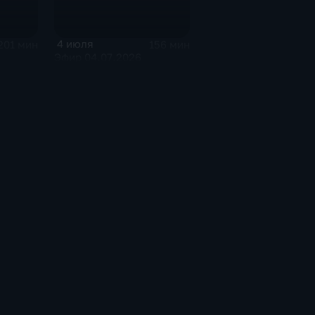
4 июля
201 мин
156 мин
Эфир 04.07.2026