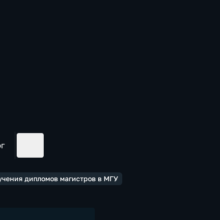
ог
учения дипломов магистров в МГУ