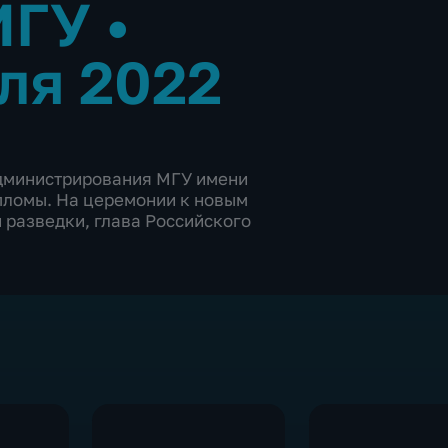
 МГУ
•
ля 2022
дминистрирования МГУ имени
пломы. На церемонии к новым
 разведки, глава Российского