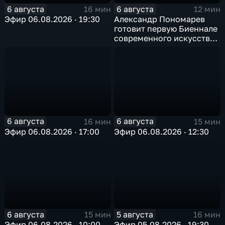
6 августа
6 августа
16 мин
12 мин
Эфир 06.08.2026 · 19:30
Александр Пономарев
готовит первую Биеннале
современного искусства
в Арктике
6 августа
6 августа
16 мин
15 мин
Эфир 06.08.2026 · 17:00
Эфир 06.08.2026 · 12:30
6 августа
5 августа
15 мин
16 мин
Эфир 06.08.2026 · 10:00
Эфир 05.08.2026 · 19:30