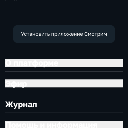
Установить приложение Смотрим
О платформе
Эфир
Журнал
Помощь и информация