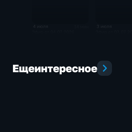
4 июля
3 июля
14 мин
Эфир от 04.07.2026
Эфир от 03.07.2
Еще
интересное