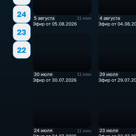
24
5 августа
4 августа
11 мин
Эфир от 05.08.2026
Эфир от 04.08.2
23
22
30 июля
29 июля
11 мин
Эфир от 30.07.2026
Эфир от 29.07.2
24 июля
23 июля
11 мин