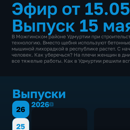
Эфир от 15.0
Выпуск 15 ма
В Можгинском районе Удмуртии при строительс
технологию. Вместо щебня используют бетонные
мышиной лихорадкой в республике растет. С нач
человек. Как уберечься? На плечи женщин в дн
все тяжелые работы. Как в Удмуртии решили вс
Выпуски
2026
2026
26
25