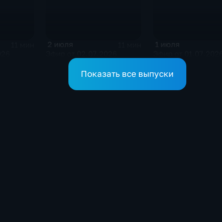
2 июля
1 июля
11 мин
11 мин
026
Эфир от 02.07.2026
Эфир от 01.07.202
Показать все выпуски