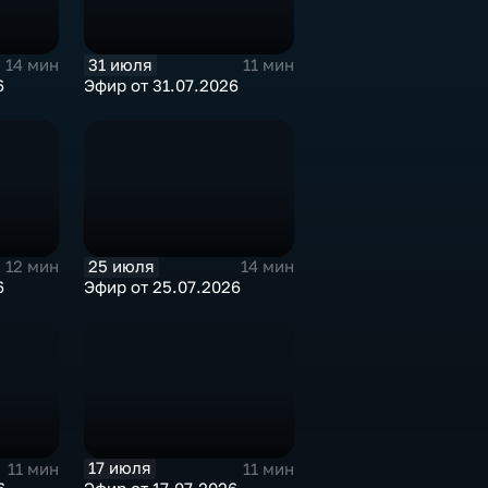
31 июля
14 мин
11 мин
6
Эфир от 31.07.2026
25 июля
12 мин
14 мин
6
Эфир от 25.07.2026
17 июля
11 мин
11 мин