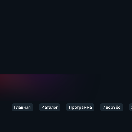
Главная
Каталог
Программа
Иворъёс