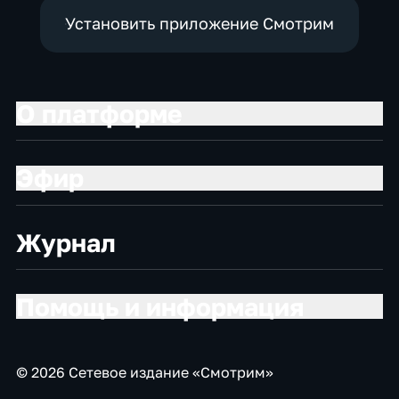
Установить приложение Смотрим
О платформе
Эфир
Журнал
Помощь и информация
© 2026 Сетевое издание «Смотрим»