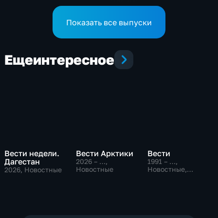
(09:30)
Показать все выпуски
Еще
интересное
Вести недели.
Вести Арктики
Вести
Дагестан
2026 – …
,
1991 – …
,
Новостные
Новостные,
2026
, Новостные
Общественно-
политические,
социально-
экономические