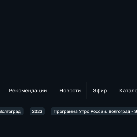
Рекомендации
Новости
Эфир
Катал
Волгоград
2023
Программа Утро России. Волгоград - Э