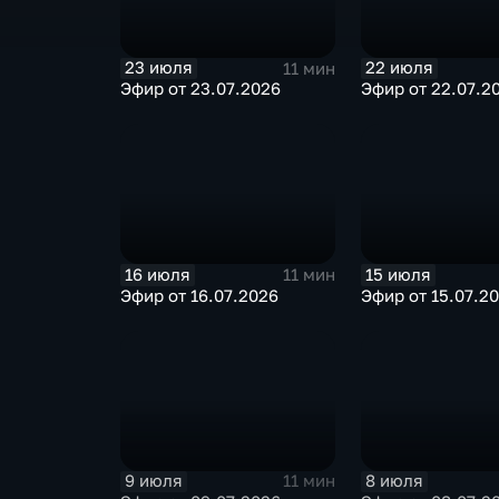
23 июля
22 июля
11 мин
Эфир от 23.07.2026
Эфир от 22.07.2
16 июля
15 июля
11 мин
Эфир от 16.07.2026
Эфир от 15.07.2
9 июля
8 июля
11 мин