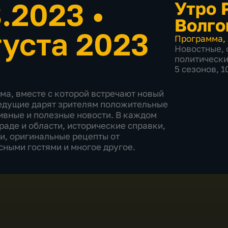
8.2023
•
Утро 
Волго
густа 2023
Программа
,
Новостные
,
политическ
5 сезонов, 
ма, вместе с которой встречают новый
ведущие дарят зрителям положительные
ивные и полезные новости. В каждом
аде и области, исторические справки,
и, оригинальные рецепты от
сными гостями и многое другое.