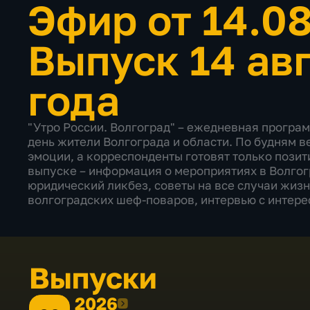
Эфир от 14.0
Выпуск 14 ав
года
"Утро России. Волгоград" – ежедневная програм
день жители Волгограда и области. По будням 
эмоции, а корреспонденты готовят только позит
выпуске – информация о мероприятиях в Волгогр
юридический ликбез, советы на все случаи жизн
волгоградских шеф-поваров, интервью с интере
Выпуски
2026
2026