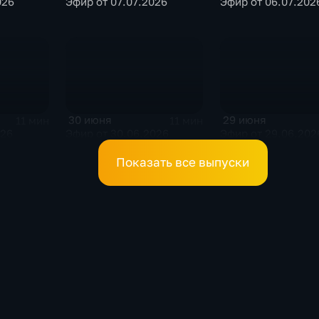
026
Эфир от 07.07.2026
Эфир от 06.07.202
30 июня
29 июня
11 мин
11 мин
026
Эфир от 30.06.2026
Эфир от 29.06.202
Показать все выпуски