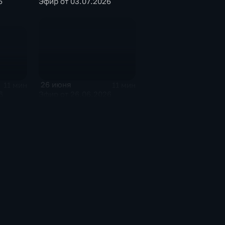
6
Эфир от 03.07.2026
26 июня
11 мин
11 мин
6
Эфир от 26.06.2026