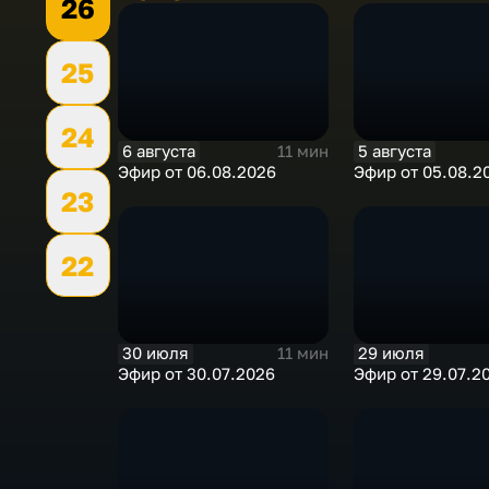
26
25
24
6 августа
5 августа
11 мин
Эфир от 06.08.2026
Эфир от 05.08.2
23
22
30 июля
29 июля
11 мин
Эфир от 30.07.2026
Эфир от 29.07.2