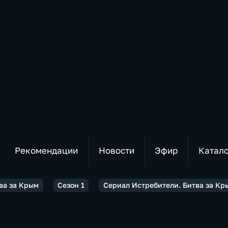
Рекомендации
Новости
Эфир
Катал
ва за Крым
Сезон 1
Сериал Истребители. Битва за Кры