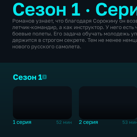
Сезон 1 · Сер
Романов узнает, что благодаря Сорокину он воз
летчик-командир, а как инструктор. У него есть 
боевые полеты. Его задача обучать молодежь у
держится в строгом секрете. Тем не менее немц
нового русского самолета.
Сезон 1
Сезон 1
1 серия
2 серия
52 мин
53 ми