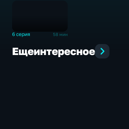
6 серия
58 мин
Еще
интересное