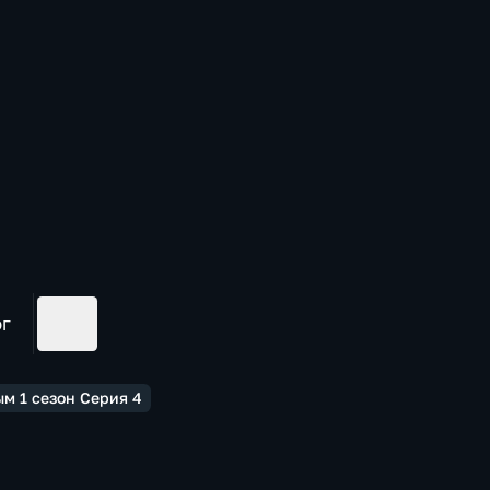
ог
м 1 сезон Серия 4