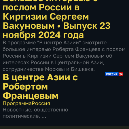
послом России в
Киргизии Сергеем
Вакуновым
•
Выпуск 23
ноября 2024 года
В программе "В центре Азиии" смотрите
большое интервью Роберта Францева с послом
России в Киргизии Сергеем Вакуновым об
интересах России в Центральной Азии,
сотрудничестве Москвы и Бишкека.
В центре Азии с
Робертом
Францевым
Программа
Россия
Новостные
,
общественно-
политические
,
5 сезонов, 213 выпусков