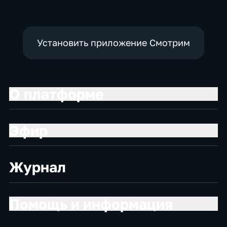
экономические
Установить приложение Смотрим
О платформе
Эфир
Журнал
Помощь и информация