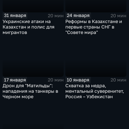
31 января
24 января
20 мин
20 мин
Украинские атаки на
Реформы в Казахстане и
Казахстан и полис для
первые страны СНГ в
мигрантов
"Совете мира"
17 января
10 января
20 мин
20 мин
Дрон для "Матильды":
Схватка за недра,
нападения на танкеры в
ментальный суверенитет,
Черном море
Россия – Узбекистан