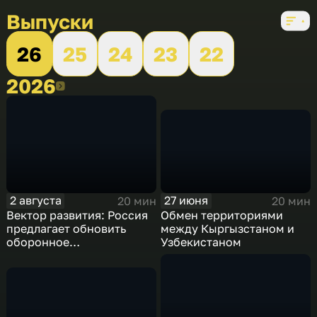
Выпуски
26
25
24
23
22
2026
2026
27 июня
2 августа
20 мин
20 мин
Обмен территориями
Вектор развития: Россия
между Кыргызстаном и
предлагает обновить
Узбекистаном
оборонное
сотрудничество с
Казахстаном и
Узбекистаном