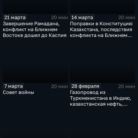
21 марта
14 марта
20 мин
20 мин
Завершение Рамадана,
Поправки в Конституцию
конфликт на Ближнем
Казахстана, последствия
Востоке дошел до Каспия
конфликта на Ближнем
Востоке. Эфир 14.03.206
7 марта
28 февраля
20 мин
20 мин
Совет войны
Газопровод из
Туркменистана в Индию,
казахстанская нефть,
интервью со спикером
парламента Киргизии