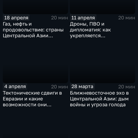
18 апреля
11 апреля
20 мин
20 мин
Газ, нефть и
Дроны, ПВО и
продовольствие: страны
дипломатия: как
Центральной Азии
укрепляется
усиливают региональное
безопасность в
сотрудничество
Центральной Азии
4 апреля
28 марта
20 мин
20 мин
Тектонические сдвиги в
Ближневосточное эхо в
Евразии и какие
Центральной Азии: дым
возможности они
войны и угроза голода
открывают