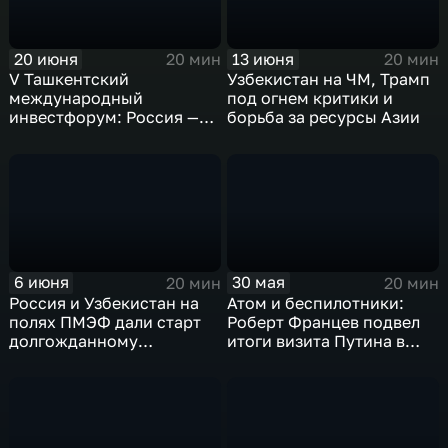
20 июня
13 июня
20 мин
20 мин
V Ташкентский
Узбекистан на ЧМ, Трамп
международный
под огнем критики и
инвестфорум: Россия —
борьба за ресурсы Азии
ведущий инвестор
Центральной Азии
6 июня
30 мая
20 мин
20 мин
Россия и Узбекистан на
Атом и беспилотники:
полях ПМЭФ дали старт
Роберт Францев подвел
долгожданному
итоги визита Путина в
строительству АЭС
Казахстан