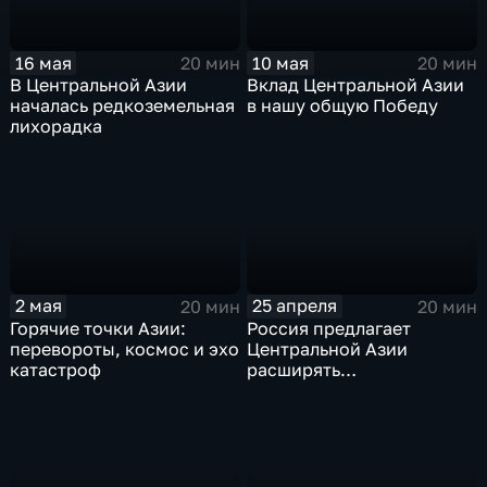
16 мая
10 мая
20 мин
20 мин
В Центральной Азии
Вклад Центральной Азии
началась редкоземельная
в нашу общую Победу
лихорадка
2 мая
25 апреля
20 мин
20 мин
Горячие точки Азии:
Россия предлагает
перевороты, космос и эхо
Центральной Азии
катастроф
расширять
технологическое
партнерство