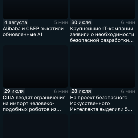
4 августа
30 июля
5 мин
6 мин
Alibaba и СБЕР выкатили
Крупнейшие IT‑компании
обновленные AI
заявили о необходимости
безопасной разработки
ИИ
29 июля
28 июля
6 мин
6 мин
США вводят ограничения
На проект безопасного
на импорт человеко-
Искусственного
подобных роботов из
Интеллекта выделили 5
Китая
миллиардов долларов