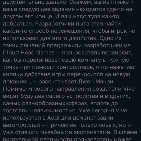
действительно далеко. Скажем, вы на пляже и
ваше следующее задание находится где-то на
другом его конце. И вам надо туда как-то
добраться. Разработчики пытаются найти
какой-то способ перемещения, чтобы игрок не
использовал для этого джойстик. Одно из
таких решений предложили разработчики из
Cloud Head Games — пользователь переносит,
как бы перетягивает свою комнату в нужную
точку при помощи контроллера, и по нажатию
кнопки действие игры переносится на новую
локацию", — рассказывает Джон Макри.
Помимо игрового направления создатели Vive
видят будущее своего устройства и в других,
самых разнообразных сферах, вплоть до
торговли недвижимостью. Уже сегодня Vive
используется в Audi для демонстрации
автомобилей — причем не только новых, но и
уже ставших музейными экспонатами. В шлеме
виртуальной реальности пользователь может