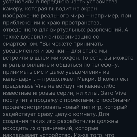
установили в переднюю часть устройства
камеру, которая выводит на экран
изображение реального мира — например, при
приближении к краю пространства,
отведенного для виртуальных развлечений. А
также добавили синхронизацию со
смартфоном. "Вы можете принимать
уведомления и звонки — для этого мы
встроили в шлем микрофон. То есть, вы можете
играть в онлайне и общаться по телефону,
принимать смс и даже уведомления из
календаря", — продолжает Макри. В комплект
предзаказа Vive не войдут ни какие-либо
известные игровые серии, ни хиты. Зато Vive
поступит в продажу с проектами, способными
продемонстрировать новый тип игр, который
задействует сразу целую комнату. Для
создания таких игр разработчики должны
исходить из ограничений, которые
накладывает устройство. Из-за того, что