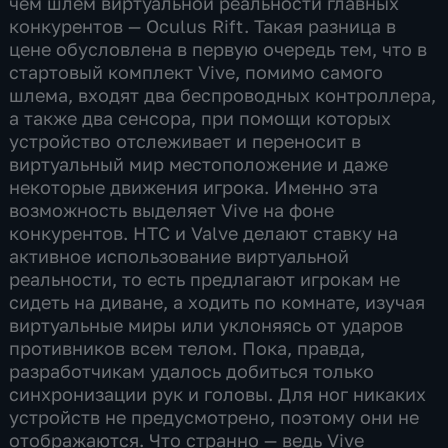
чем шлем виртуальной реальности главных
конкурентов — Oculus Rift. Такая разница в
цене обусловлена в первую очередь тем, что в
стартовый комплект Vive, помимо самого
шлема, входят два беспроводных контроллера,
а также два сенсора, при помощи которых
устройство отслеживает и переносит в
виртуальный мир местоположение и даже
некоторые движения игрока. Именно эта
возможность выделяет Vive на фоне
конкурентов. HTC и Valve делают ставку на
активное использование виртуальной
реальности, то есть предлагают игрокам не
сидеть на диване, а ходить по комнате, изучая
виртуальные миры или уклоняясь от ударов
противников всем телом. Пока, правда,
разработчикам удалось добиться только
синхронизации рук и головы. Для ног никаких
устройств не предусмотрено, поэтому они не
отображаются. Что странно — ведь Vive