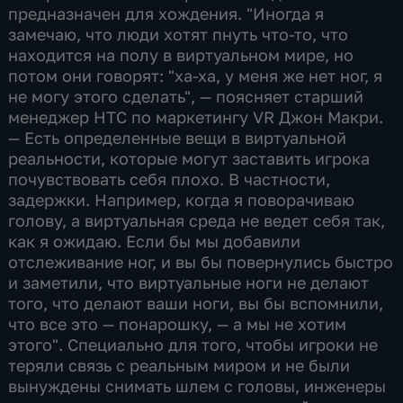
предназначен для хождения. "Иногда я
замечаю, что люди хотят пнуть что-то, что
находится на полу в виртуальном мире, но
потом они говорят: "ха-ха, у меня же нет ног, я
не могу этого сделать", — поясняет старший
менеджер HTC по маркетингу VR Джон Макри.
— Есть определенные вещи в виртуальной
реальности, которые могут заставить игрока
почувствовать себя плохо. В частности,
задержки. Например, когда я поворачиваю
голову, а виртуальная среда не ведет себя так,
как я ожидаю. Если бы мы добавили
отслеживание ног, и вы бы повернулись быстро
и заметили, что виртуальные ноги не делают
того, что делают ваши ноги, вы бы вспомнили,
что все это — понарошку, — а мы не хотим
этого". Специально для того, чтобы игроки не
теряли связь с реальным миром и не были
вынуждены снимать шлем с головы, инженеры