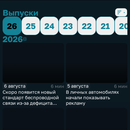
Выпуски
26
25
24
23
22
21
20
2026
2026
6 августа
5 августа
6 мин
6 мин
Скоро появится новый
В личных автомобилях
стандарт беспроводной
начали показывать
связи из-за дефицита
рекламу
чипов