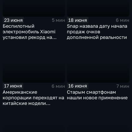
23 июня
18 июня
5 мин
6 мин
Беспилотный
Snap назвала дату начала
электромобиль Xiaomi
продаж очков
установил рекорд на
дополненной реальности
трассе Нюрбургринг
17 июня
16 июня
6 мин
7 мин
Американские
Старым смартфонам
корпорации переходят на
нашли новое применение
китайские модели
искусственного
интеллекта