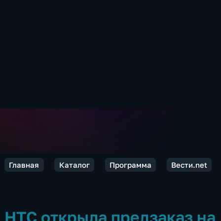
Главная
Каталог
Программа
Вести.net
HTC открыла предзаказ на