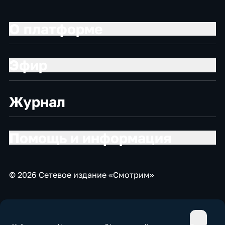
О платформе
Эфир
Журнал
Помощь и информация
© 2026 Сетевое издание «Смотрим»