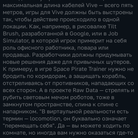
максимальная длина кабелей Vive — всего пять
метров, игры для Vive должны быть выстроены
так, чтобы действие происходило в одной
локации. Как, например, в рисовалке Tilt
Brush, разработанной в Google, или в Job
Simulator, в которой игрок примерит на себя
роль офисного работника, повара или
продавца. Разработчики должны придумывать
новые решения даже для привычных шутеров.
К примеру, в игре Space Pirate Trainer нужно не
бродить по коридорам, а защищать корабль,
отстреливаясь от противников, нападающих со
всех сторон. А в проекте Raw Data — стрелять и
рубить световым мечом роботов, тоже в
замкнутом пространстве, спина к спине с
напарником. "В виртаульной реальности есть
термин — locomotion, он буквально означает
"перемещать себя". Да — вы можете ходить по
комнате, но иногда вам нужно оказаться где-то