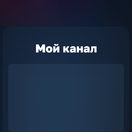
Мой
канал