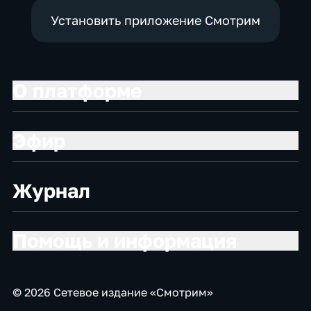
Установить приложение Смотрим
О платформе
Эфир
Журнал
Помощь и информация
© 2026 Сетевое издание «Смотрим»