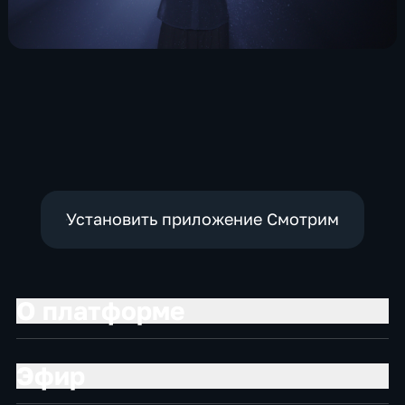
Установить приложение Смотрим
О платформе
Эфир