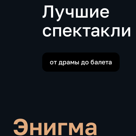
Лучшие
спектакли
от драмы до балета
Энигма