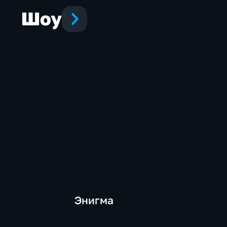
Шоу
Энигма