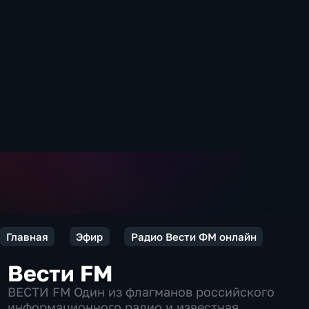
Главная
Эфир
Радио Вести ФМ онлайн
Вести FM
ВЕСТИ FM Один из флагманов российского
информационного радио и известная