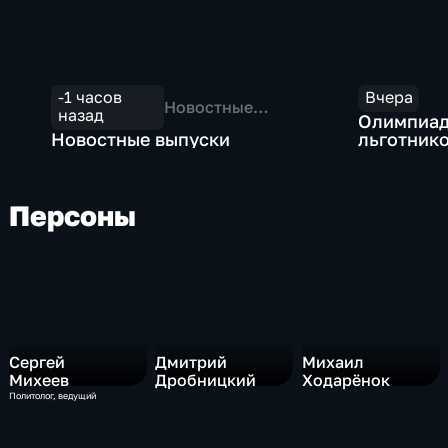
-1 часов
Вчера
Новостные
назад
Олимпиад
выпуски
Новостные выпуски
льготник
разделит
Персоны
Сергей
Дмитрий
Михаил
Михеев
Дробницкий
Ходарёнок
Политолог, ведущий