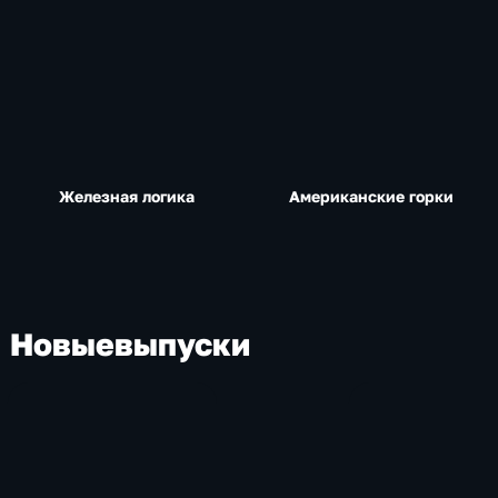
Железная логика
Американские горки
Новые
выпуски