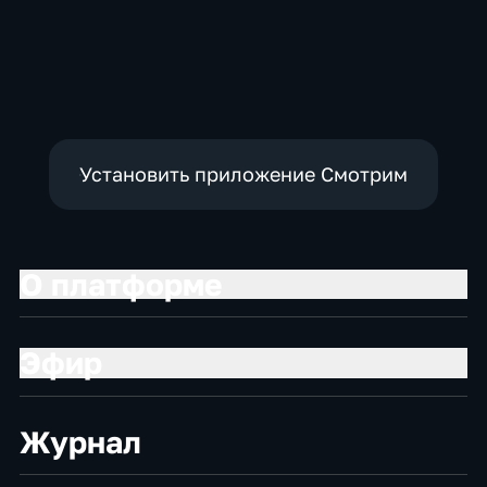
Установить приложение Смотрим
О платформе
Эфир
Журнал