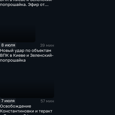
попрошайка. Эфир от
08.07.2026
8 июля
39 мин
Новый удар по объектам
ВПК в Киеве и Зеленский-
попрошайка
7 июля
57 мин
Освобождение
Константиновки и теракт