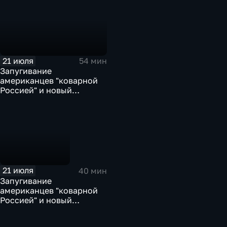
21 июля
54 мин
Запугивание
американцев "коварной
Россией" и новый
премьер Британии. Эфир
от 21.07.2026
21 июля
40 мин
Запугивание
американцев "коварной
Россией" и новый
премьер Британии