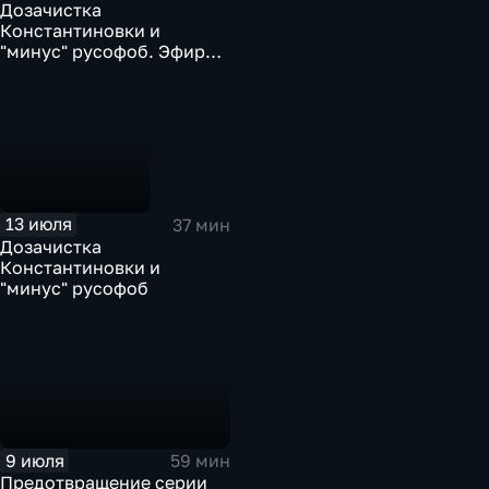
Дозачистка
Константиновки и
"минус" русофоб. Эфир
13.07.2026
13 июля
37 мин
Дозачистка
Константиновки и
"минус" русофоб
9 июля
59 мин
Предотвращение серии