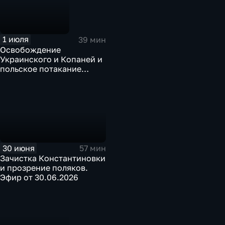
1 июля
39 мин
Освобождение
Украинского и Копаней и
польское потакание
укронацизму
30 июня
57 мин
Зачистка Константиновки
и прозрение поляков.
Эфир от 30.06.2026