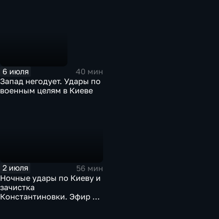
6 июля
40 мин
Запад негодует. Удары по
военным целям в Киеве
2 июля
56 мин
Ночные удары по Киеву и
зачистка
Константиновки. Эфир от
02.07.26