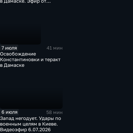
в Дамаске. Эфир от
07.07.26
7 июля
41 мин
Освобождение
Константиновки и теракт
в Дамаске
6 июля
58 мин
Запад негодует. Удары по
военным целям в Киеве.
Видеоэфир 6.07.2026