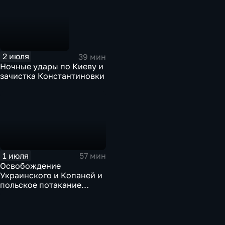
2 июля
39 мин
Ночные удары по Киеву и
зачистка Константиновки
1 июля
57 мин
Освобождение
Украинского и Копаней и
польское потакание
укронацизму. Эфир от
01.07.2026