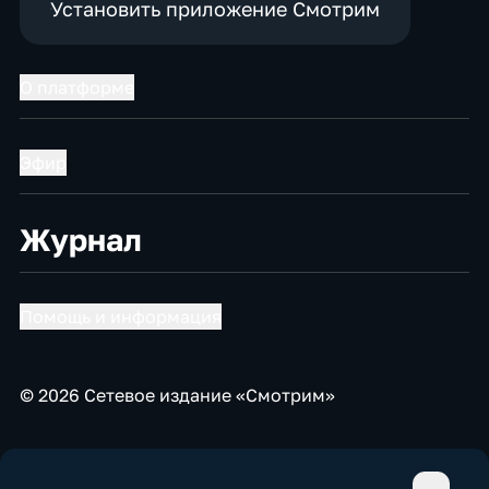
Установить приложение Смотрим
О платформе
Эфир
Журнал
Помощь и информация
© 2026 Сетевое издание «Смотрим»