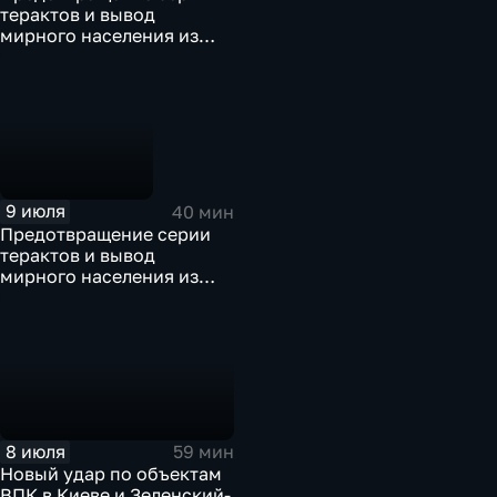
терактов и вывод
мирного населения из
Константиновки. Эфир от
09.07.26
9 июля
40 мин
Предотвращение серии
терактов и вывод
мирного населения из
Константиновки
8 июля
59 мин
Новый удар по объектам
ВПК в Киеве и Зеленский-