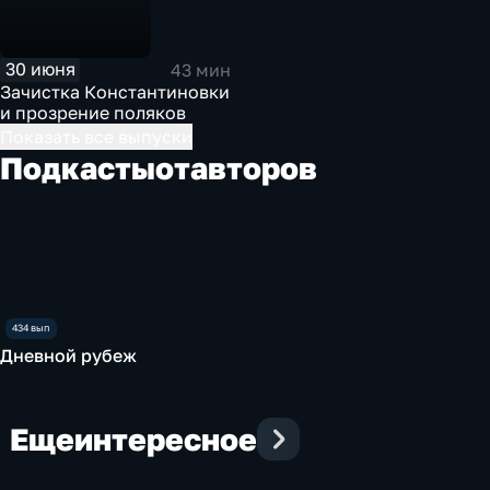
30 июня
43 мин
Зачистка Константиновки
и прозрение поляков
Показать все выпуски
Подкасты
от
авторов
Дневной рубеж
Еще
интересное