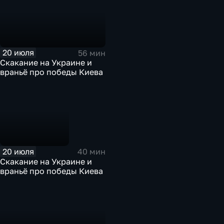
20 июля
56 мин
Скакание на Украине и
враньё про победы Киева
20 июля
40 мин
Скакание на Украине и
враньё про победы Киева