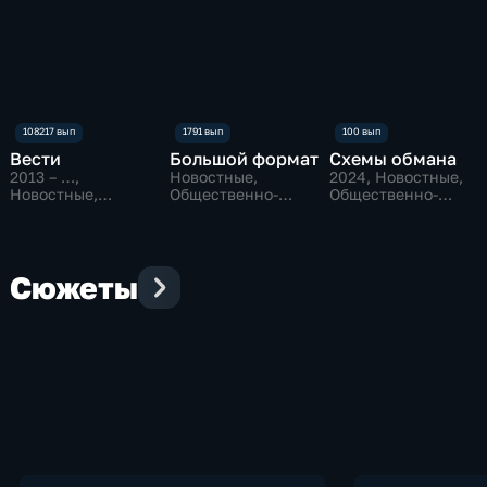
Вести
Большой формат
Схемы обмана
2013 – …
,
Новостные,
2024
, Новостные,
Новостные,
Общественно-
Общественно-
Общественно-
политические
политические
политические
Сюжеты