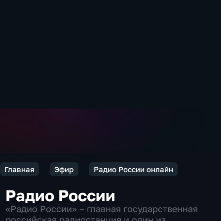
Главная
Эфир
Радио России онлайн
Радио России
«Радио России» – главная государственная
российская радиостанция и один из