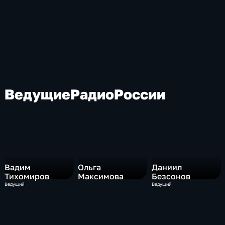
Ведущие
Радио
России
Вадим
Ольга
Даниил
Тихомиров
Максимова
Безсонов
Ведущий
Ведущий