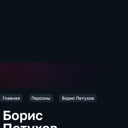
Главная
Персоны
Борис Петухов
Борис
Петухов