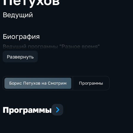
Ведущий
Биография
Ведущий программы "Разное время"
Развернуть
Борис Петухов на Смотрим
Программы
Программы