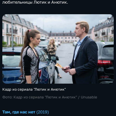
любительницы Лютик и Анютик.
Кадр из сериала "Лютик и Анютик"
Фото:
Кадр из сериала "Лютик и Анютик" /
Unusable
Там, где нас нет
(2019)