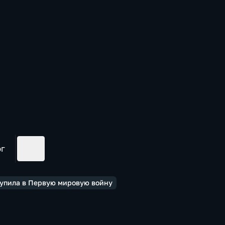
ог
ступила в Первую мировую войну