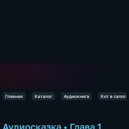
Главная
Каталог
Аудиокнига
Кот в сапог
Аудиосказка
•
Глава 1