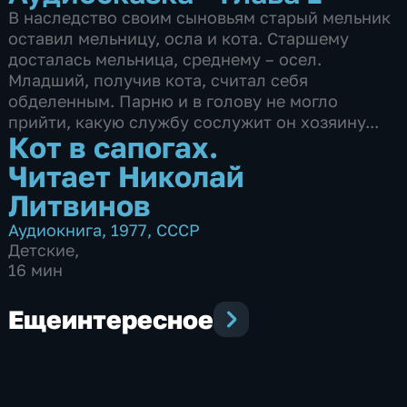
В наследство своим сыновьям старый мельник
оставил мельницу, осла и кота. Старшему
досталась мельница, среднему – осел.
Младший, получив кота, считал себя
обделенным. Парню и в голову не могло
прийти, какую службу сослужит он хозяину...
Кот в сапогах.
Читает Николай
Литвинов
Аудиокнига
,
1977
,
СССР
Детские
,
16 мин
Еще
интересное