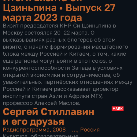
Цзиньпина
•
Выпуск 27
марта 2023 года
Визит председателя КНР Си Цзиньпина в
Москву состоялся 20–22 марта. О
высказываниях разных блогеров об этом
визите, о начале формирования масштабного
блока между Россией и Китаем, о том, какие
еще регионы могут войти в этот союз, о
конкурентоспособности Запада в условиях
открытой экономики и сотрудничества, об
уважительных партнёрских отношениях между
Россией и Китаем рассказывает директор
института стран Азии и Африки МГУ,
профессор Алексей Маслов.
Сергей Стиллавин
и его друзья
Радиопрограмма
,
2008 – …
,
Россия
Культура
,
образовательные
,