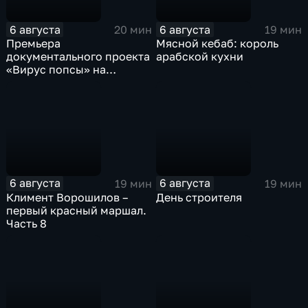
6 августа
6 августа
20 мин
19 мин
Премьера
Мясной кебаб: король
документального проекта
арабской кухни
«Вирус попсы» на
платформе «Смотрим»
6 августа
6 августа
19 мин
19 мин
Климент Ворошилов –
День строителя
первый красный маршал.
Часть 8