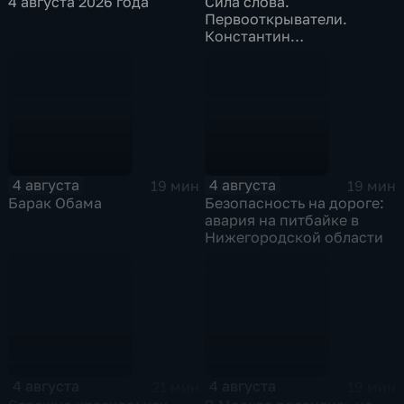
4 августа 2026 года
Сила слова.
Первооткрыватели.
Константин
Станиславский
4 августа
4 августа
19 мин
19 мин
Барак Обама
Безопасность на дороге:
авария на питбайке в
Нижегородской области
4 августа
4 августа
21 мин
19 мин