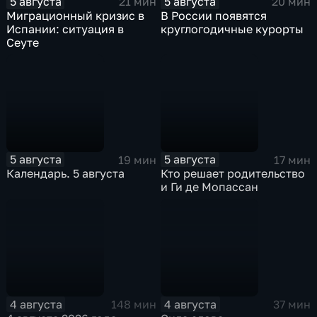
5 августа
5 августа
21 мин
20 мин
Миграционный кризис в
В России появятся
Испании: ситуация в
круглогодичные курорты
Сеуте
5 августа
5 августа
19 мин
17 мин
Календарь. 5 августа
Кто решает родительство
и Ги де Мопассан
4 августа
4 августа
148 мин
37 мин