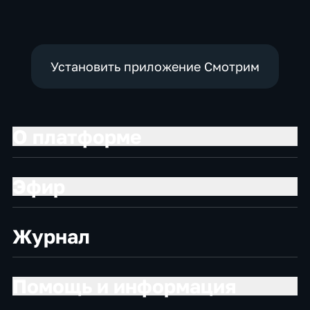
Установить приложение Смотрим
О платформе
Эфир
Журнал
Помощь и информация