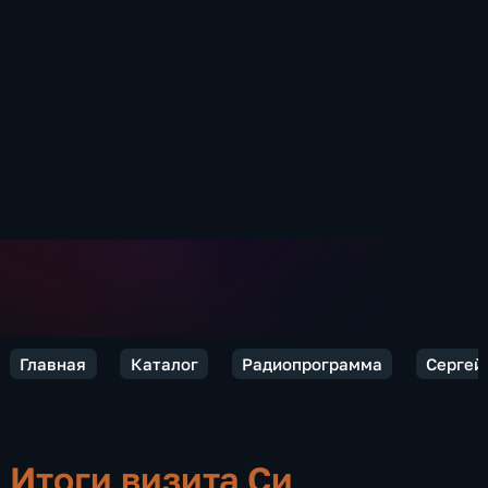
Главная
Каталог
Радиопрограмма
Сергей 
Итоги визита Си