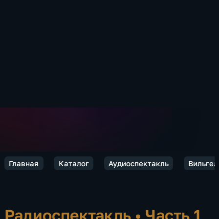
Главная
Каталог
Аудиоспектакль
Вильгел
Радиоспектакль
•
Часть 1