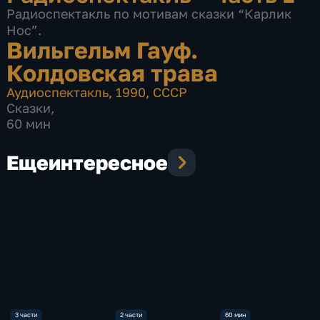
Радиоспектакль по мотивам сказки “Карлик
Нос”.
Вильгельм Гауф.
Колдовская трава
Аудиоспектакль
,
1990
,
СССР
Сказки
,
60 мин
Еще
интересное