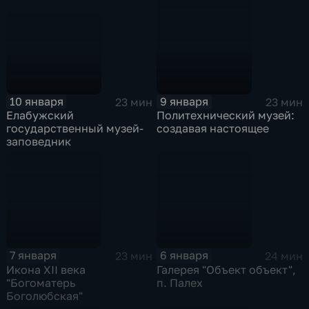
10 января
9 января
23 мин
23 мин
Елабужский
Политехнический музей:
государственный музей-
создавая настоящее
заповедник
7 января
6 января
23 мин
24 мин
Икона XII века
Галерея "Объект объект",
"Богоматерь
п. Палех
Боголюбская"