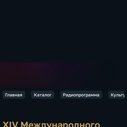
Главная
Каталог
Радиопрограмма
Культу
XIV Международного