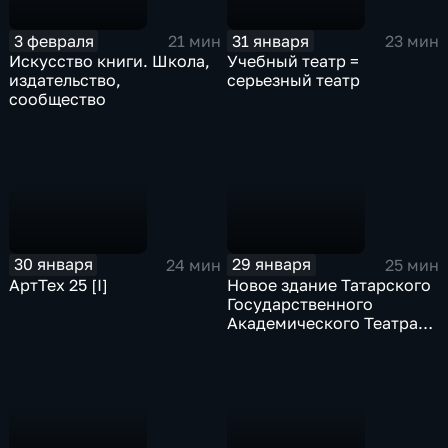
3 февраля
31 января
21 мин
23 мин
Искусство книги. Школа,
Учебный театр =
издательство,
серьезный театр
сообщество
30 января
29 января
24 мин
25 мин
АртТех 25 [I]
Новое здание Татарского
Государственного
Академического Театра
имени Галиасгара Камала