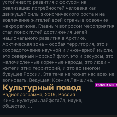
устойчивого развития с фокусом на
реализацию потребностей человека как
движущей силы экономического роста и на
вовлечение жителей всей страны в освоение
макрорегиона. Главным вопросом мероприятия
стал поиск путей достижения целей
национального развития в Арктике.
Арктическая зона – особая территория, это и
сосредоточение научной и инженерной мысли,
это северный морской флот, это и ресурсы, это
малочисленные коренные народы, это люди –
жители этих территорий, и это во многом
будущее России. Эта тема не может нас всех не
волновать. Ведущая: Ксения Ламшина.
Культурный повод
Радиопрограмма
,
2019
,
Россия
Кино
,
культура
,
лайфстайл
,
наука
,
общество
,
8 сезонов, 1425 выпусков по 23 мин