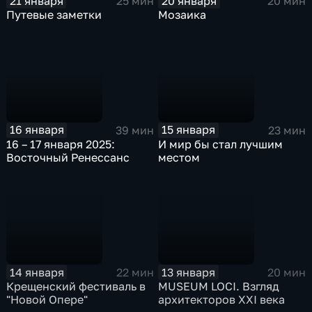
21 января
20 января
25 мин
20 мин
Путевые заметки
Мозаика
16 января
15 января
39 мин
23 мин
16 – 17 января 2025:
И мир бы стал лучшим
Восточный Ренессанс
местом
14 января
13 января
22 мин
20 мин
Крещенский фестиваль в
MUSEUM LOCI. Взгляд
"Новой Опере"
архитекторов XXI века