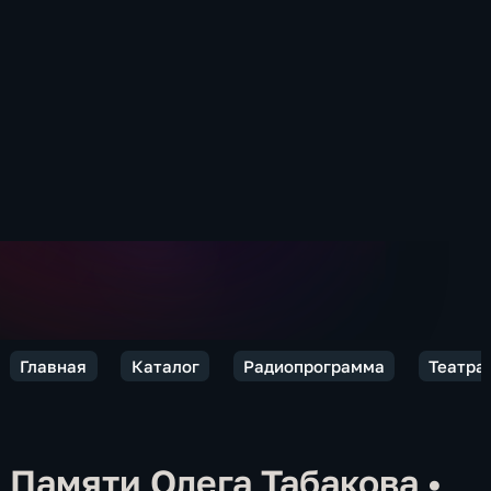
Главная
Каталог
Радиопрограмма
Театра
Памяти Олега Табакова
•