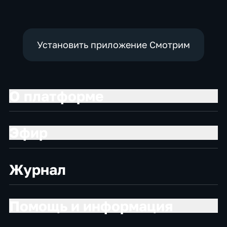
Установить приложение Смотрим
О платформе
Эфир
Журнал
Помощь и информация