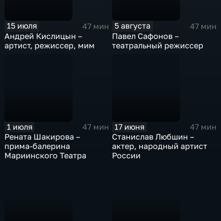
15 июля
5 августа
47 мин
47 мин
Андрей Кислицын –
Павел Сафонов –
артист, режиссер, мим
театральный режиссер
1 июля
17 июня
47 мин
47 мин
Рената Шакирова –
Станислав Любшин –
прима-балерина
актер, народный артист
Мариинского Театра
России