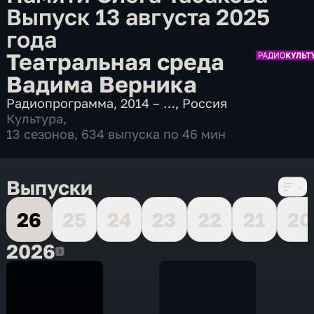
Выпуск 13 августа 2025
года
Театральная среда
Вадима Верника
Радиопрограмма
,
2014 – …
,
Россия
Культура
,
13 сезонов, 634 выпуска по 46 мин
Выпуски
26
25
24
23
22
21
20
2026
2026