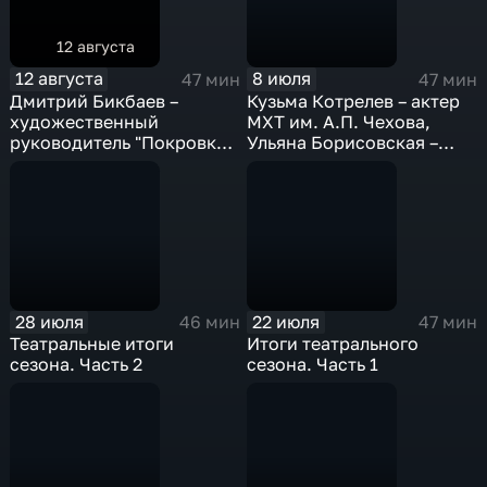
12 августа
12 августа
8 июля
47 мин
47 мин
Дмитрий Бикбаев –
Кузьма Котрелев – актер
художественный
МХТ им. А.П. Чехова,
руководитель "Покровка-
Ульяна Борисовская –
театр"
продюсер и Герман
Андриевский – режиссер
28 июля
22 июля
46 мин
47 мин
Театральные итоги
Итоги театрального
сезона. Часть 2
сезона. Часть 1