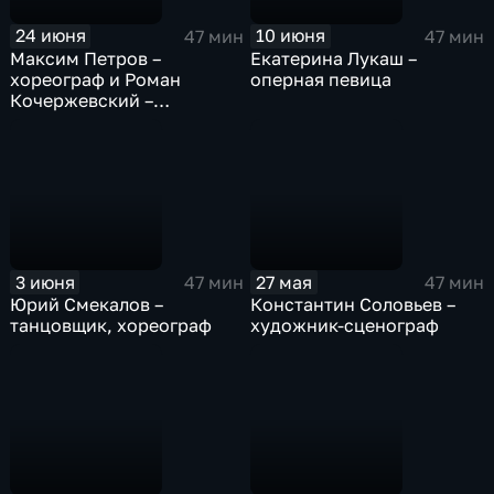
24 июня
10 июня
47 мин
47 мин
Максим Петров –
Екатерина Лукаш –
хореограф и Роман
оперная певица
Кочержевский –
режиссер
3 июня
27 мая
47 мин
47 мин
Юрий Смекалов –
Константин Соловьев –
танцовщик, хореограф
художник-сценограф