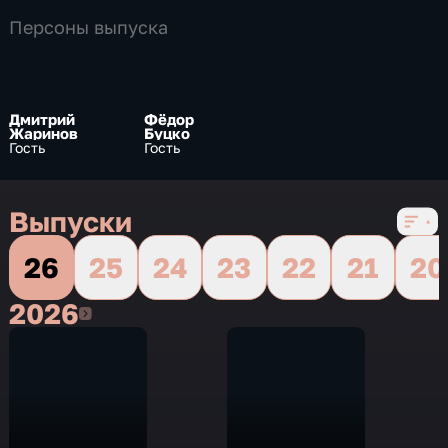
Персоны выпуска
Дмитрий
Фёдор
Жаринов
Буцко
Гость
Гость
Выпуски
26
25
24
23
22
21
20
2026
2026