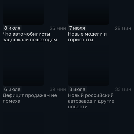
8 июля
7 июля
26 мин
28 мин
Что автомобилисты
Новые модели и
задолжали пешеходам
горизонты
6 июля
3 июля
39 мин
33 мин
Дефицит продажам не
Новый российский
помеха
автозавод и другие
новости