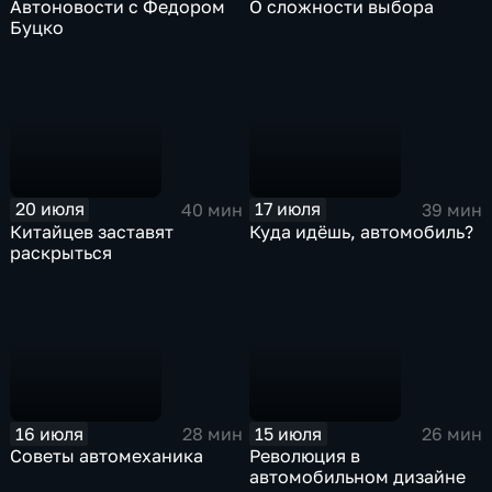
Автоновости с Федором
О сложности выбора
Буцко
20 июля
17 июля
40 мин
39 мин
Китайцев заставят
Куда идёшь, автомобиль?
раскрыться
16 июля
15 июля
28 мин
26 мин
Советы автомеханика
Революция в
автомобильном дизайне