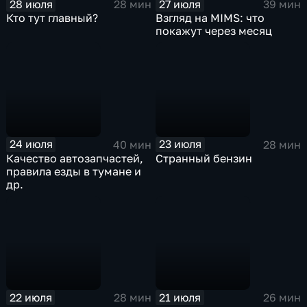
28 июля
27 июля
28 мин
39 мин
Кто тут главный?
Взгляд на MIMS: что
покажут через месяц
24 июля
23 июля
40 мин
28 мин
Качество автозапчастей,
Странный бензин
правила езды в тумане и
др.
22 июля
21 июля
28 мин
26 мин