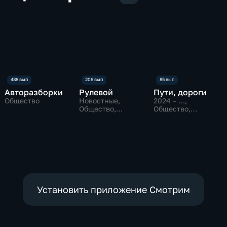
Авторазборки
Рулевой
Пути, дороги
Общество
Новостные,
2024 – …
,
Общество,
Общество,
технологии
Путешествия,
технологии
Установить приложение Смотрим