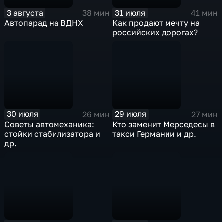
3 августа
31 июля
38 мин
41 мин
Автопарад на ВДНХ
Как продают мечту на
российских дорогах?
30 июля
29 июля
26 мин
27 мин
Советы автомеханика:
Кто заменит Мерседесы в
стойки стабилизатора и
такси Германии и др.
др.