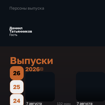
Персоны выпуска
Даниил
Татьянников
Гость
Выпуски
2026
2026
26
25
24
7 августа
7 августа
132 мин