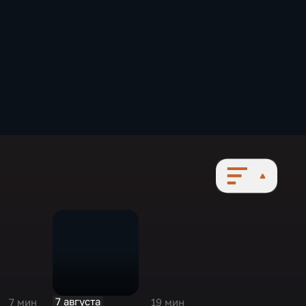
7 августа
7 мин
19 мин