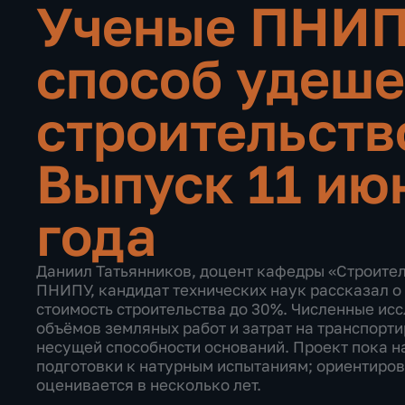
Ученые ПНИП
способ удеше
строительств
Выпуск 11 ию
года
Даниил Татьянников, доцент кафедры «Строител
ПНИПУ, кандидат технических наук рассказал о
стоимость строительства до 30%. Численные ис
объёмов земляных работ и затрат на транспорт
несущей способности оснований. Проект пока н
подготовки к натурным испытаниям; ориентиров
оценивается в несколько лет.