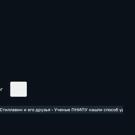
ог
Стиллавин и его друзья - Ученые ПНИПУ нашли способ удешев