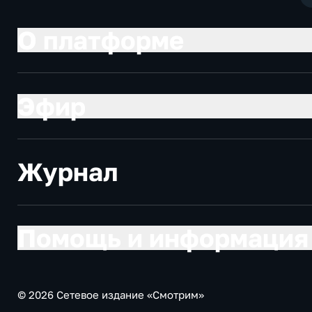
О платформе
Эфир
Журнал
Помощь и информация
© 2026 Сетевое издание «Смотрим»