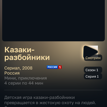
Казаки-
разбойники
Смотрим
Сериал
,
2008
Сезон 1
Россия
Серия 1
Мини
,
приключения
4 серии по 44 мин
Детская игра казаки-разбойники
превращается в жестокую охоту на людей.