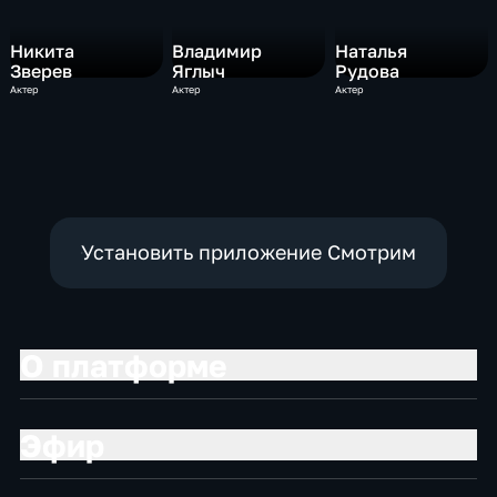
Никита
Владимир
Наталья
Зверев
Яглыч
Рудова
Актер
Актер
Актер
Установить приложение Смотрим
О платформе
Эфир