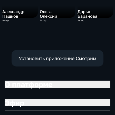
Александр
Ольга
Дарья
Пашков
Олексий
Баранова
Актер
Актер
Актер
Установить приложение Смотрим
О платформе
Эфир