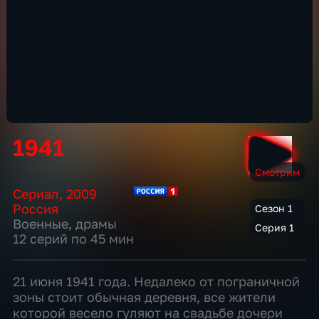
1941
Смотрим
Сериал
,
2009
Россия
Сезон 1
Военные
,
драмы
Серия 1
12 серий по 45 мин
21 июня 1941 года. Недалеко от пограничной
зоны стоит обычная деревня, все жители
которой весело гуляют на свадьбе дочери