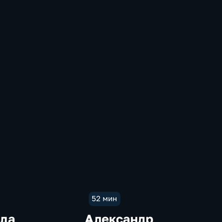
52 мин
да
Александр