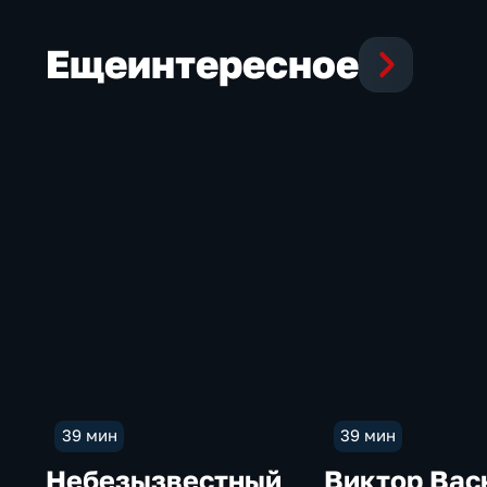
Еще
интересное
39 мин
39 мин
Небезызвестный
Виктор Вас