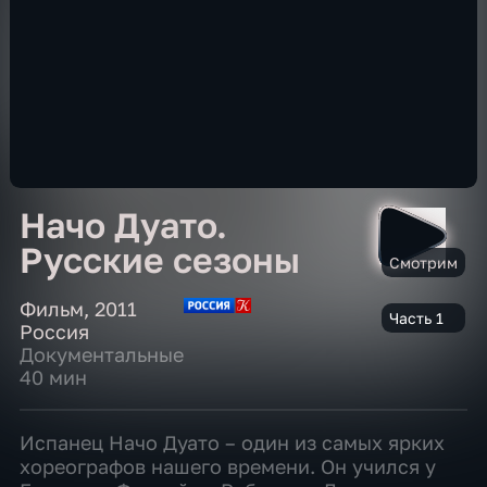
Начо Дуато.
Русские сезоны
Смотрим
Фильм
,
2011
Часть 1
Россия
Документальные
40 мин
Испанец Начо Дуато – один из самых ярких
хореографов нашего времени. Он учился у