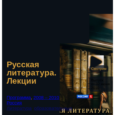
Русская
Смотрим
литература.
Лекции
Выпуск
от 02 июня
2010
Программа
,
2008 – 2010
Россия
Литература
,
образовательные