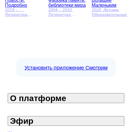
Новости.
Фабрика памяти:
Большие
Подробно
библиотеки мира
Маленьким
2019 – …
,
2004 – 2010
,
2020
, Детские,
Литература,
Литература,
Образовательные,
Образовательные
Образовательные
литература
Установить приложение Смотрим
О платформе
Эфир