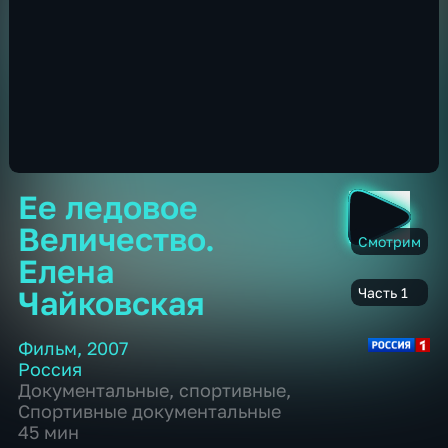
Ее ледовое
Величество.
Смотрим
Елена
Чайковская
Часть 1
Фильм
,
2007
Россия
Документальные
,
спортивные
,
Спортивные документальные
45 мин