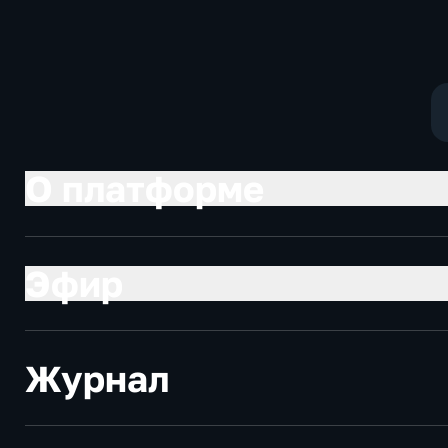
О платформе
Эфир
Журнал