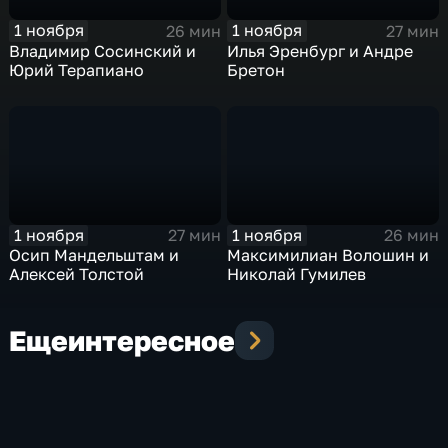
Толстой
1 ноября
1 ноября
26 мин
27 мин
Владимир Сосинский и
Илья Эренбург и Андре
Юрий Терапиано
Бретон
1 ноября
1 ноября
27 мин
26 мин
Осип Мандельштам и
Максимилиан Волошин и
Алексей Толстой
Николай Гумилев
Еще
интересное