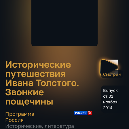
Исторические
путешествия
Смотрим
Ивана Толстого.
Звонкие
Выпуск
от 01
пощечины
ноября
2014
Программа
Россия
Исторические
,
литература