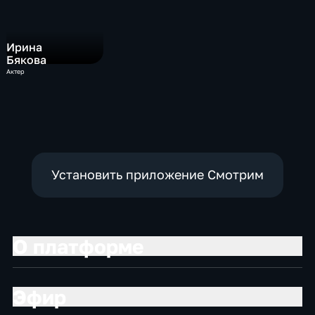
Ирина
Бякова
Актер
Установить приложение Смотрим
О платформе
Эфир