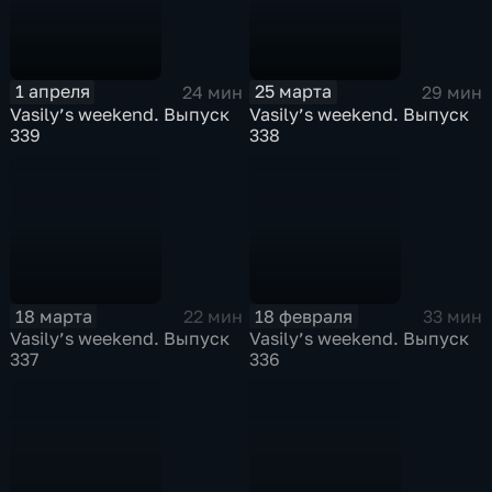
1 апреля
25 марта
24 мин
29 мин
Vasily’s weekend. Выпуск
Vasily’s weekend. Выпуск
339
338
18 марта
18 февраля
22 мин
33 мин
Vasily’s weekend. Выпуск
Vasily’s weekend. Выпуск
337
336