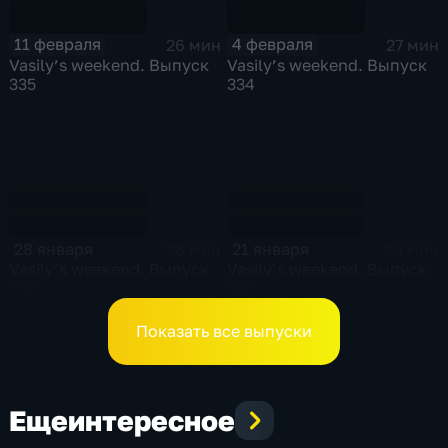
11 февраля
4 февраля
26 мин
27 мин
Vasily’s weekend. Выпуск
Vasily’s weekend. Выпуск
335
334
28 января
21 января
28 мин
29 мин
Vasily’s weekend. Выпуск
Vasily’s weekend. Выпуск
333
332
Показать все выпуски
Еще
интересное