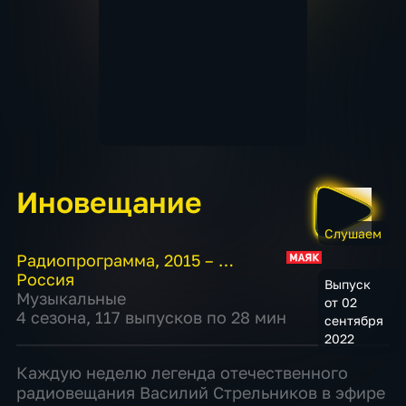
Иновещание
Слушаем
Радиопрограмма
,
2015 – …
Россия
Выпуск
Музыкальные
от 02
4 сезона, 117 выпусков по 28 мин
сентября
2022
Каждую неделю легенда отечественного
радиовещания Василий Стрельников в эфире