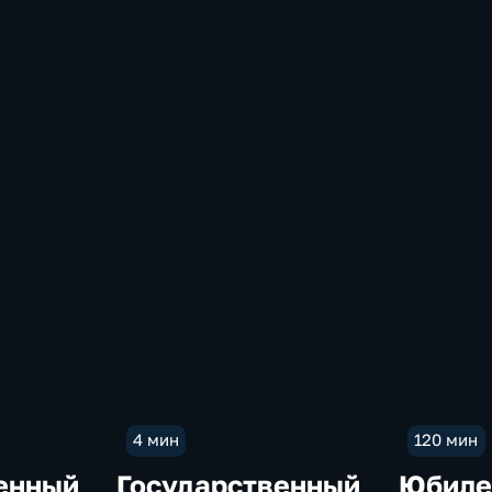
4 мин
120 мин
енный
Государственный
Юбиле