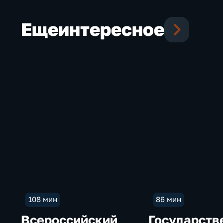
Еще
интересное
108 мин
86 мин
Всероссийский
Государств