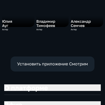
Юлия
Владимир
Александр
Ауг
Тимофеев
Семчев
Актер
Актер
Актер
Установить приложение Смотрим
О платформе
Эфир