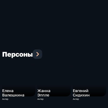
Персоны
Елена
Жанна
Евгений
Валюшкина
Эппле
Сидихин
Актер
Актер
Актер