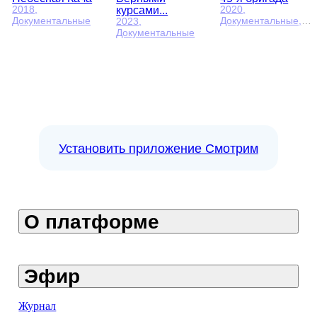
курсами...
2018
,
2020
,
Документальные
Документальные,
2023
,
Военные
Документальные
Установить приложение Смотрим
О платформе
Эфир
Журнал