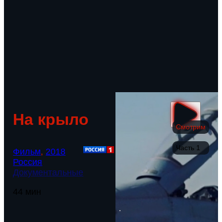
На крыло
Смотрим
Часть 1
Фильм
,
2018
Россия
Документальные
44 мин