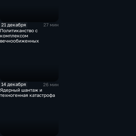
21 декабря
27 мин
Политиканство с
комплексом
вечнообиженных
14 декабря
26 мин
Ядерный шантаж и
техногенная катастрофа