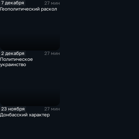
7 декабря
27 мин
Геополитический раскол
2 декабря
27 мин
Политическое
украинство
23 ноября
27 мин
Донбасский характер