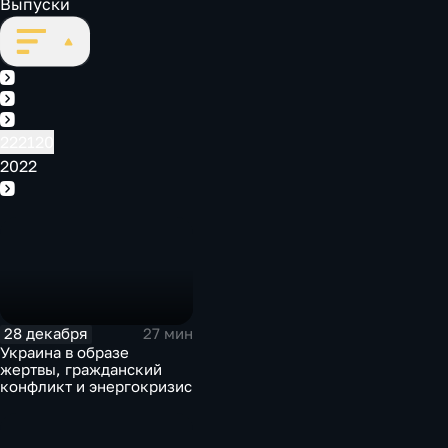
Выпуски
2022
2021
2020
22
21
20
2022
2022
28 декабря
27 мин
Украина в образе
жертвы, гражданский
конфликт и энергокризис