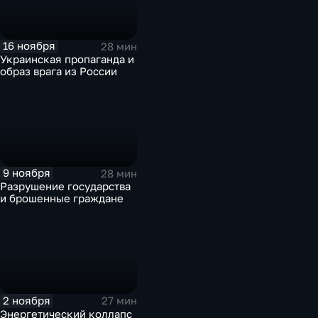
16 ноября
28 мин
Украинская пропаганда и
образ врага из России
9 ноября
28 мин
Разрушение государства
и брошенные граждане
2 ноября
27 мин
Энергетический коллапс