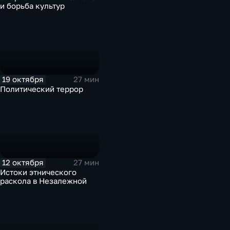
и борьба культур
19 октября
27 мин
Политический террор
12 октября
27 мин
Истоки этнического
раскола в Незалежной