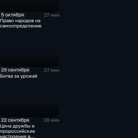
5 октября
27 мин
Право народов на
самоопределение
29 сентября
27 мин
Битва за урожай
22 сентября
28 мин
Цена дружбы и
пророссийские
настроения в