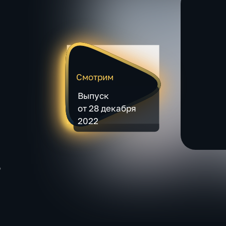
Смотрим
Выпуск
от 28 декабря
2022
ь