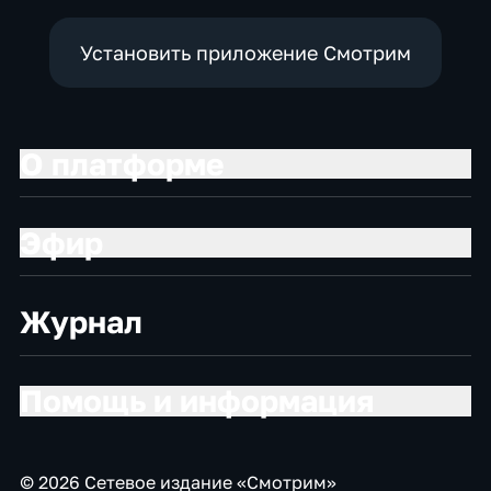
Установить приложение Смотрим
О платформе
Эфир
Журнал
Помощь и информация
© 2026 Сетевое издание «Смотрим»