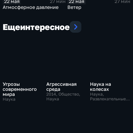
22 мая
22 мая
27 мин
27 мин
Атмосферное давление
Ветер
Еще
интересное
Угрозы
Агрессивная
Наука на
современного
среда
колесах
мира
2014
, Общество,
Наука,
Наука
Развлекательные,
Наука
образовательные