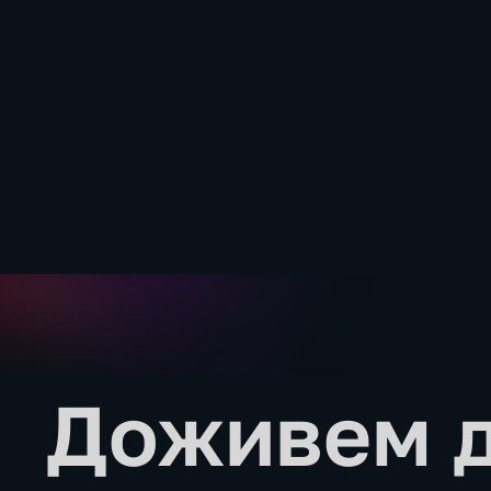
Доживем 