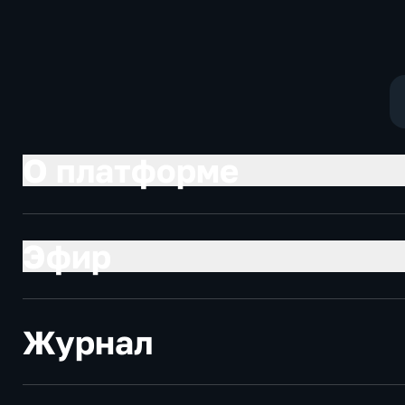
О платформе
Эфир
Журнал