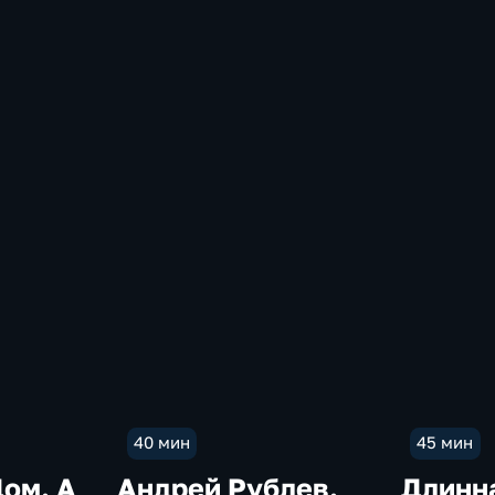
40 мин
45 мин
Дом. А
Андрей Рублев.
Длинна