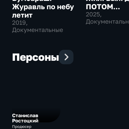
Журавль по небу
ПОТОМ...
летит
2025
,
Документаль
2019
,
Документальные
Персоны
Станислав
Ростоцкий
Продюсер