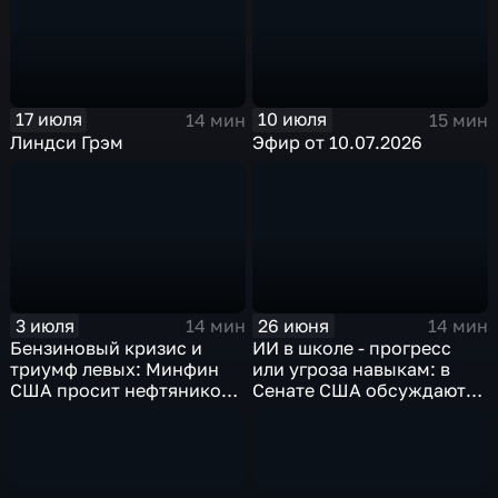
17 июля
10 июля
14 мин
15 мин
Линдси Грэм
Эфир от 10.07.2026
3 июля
26 июня
14 мин
14 мин
Бензиновый кризис и
ИИ в школе - прогресс
триумф левых: Минфин
или угроза навыкам: в
США просит нефтяников
Сенате США обсуждают
снизить цены к юбилею
будущее образования
независимости