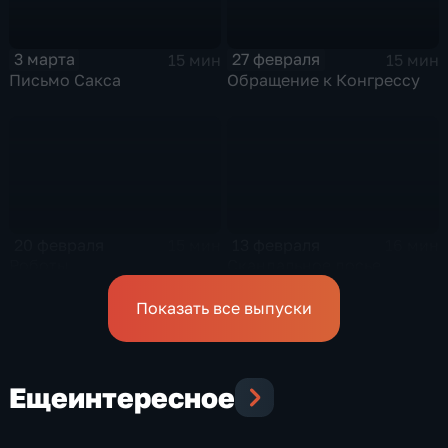
3 марта
27 февраля
15 мин
15 мин
Письмо Сакса
Обращение к Конгрессу
20 февраля
13 февраля
15 мин
16 мин
Роботы
Скандальное досье
Показать все выпуски
Еще
интересное