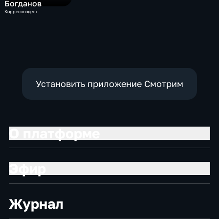
Богданов
Корреспондент
Установить приложение Смотрим
О платформе
Эфир
Журнал