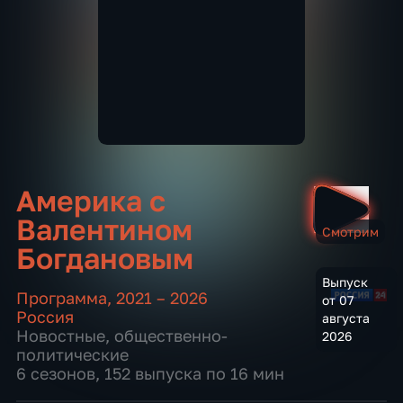
Америка с
Валентином
Смотрим
Богдановым
Выпуск
Программа
,
2021 – 2026
от 07
Россия
августа
Новостные
,
общественно-
2026
политические
6 сезонов, 152 выпуска по 16 мин