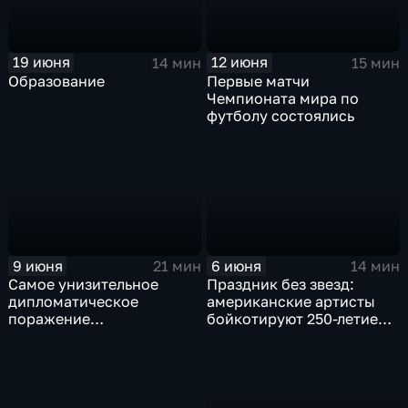
19 июня
12 июня
14 мин
15 мин
Образование
Первые матчи
Чемпионата мира по
футболу состоялись
9 июня
6 июня
21 мин
14 мин
Самое унизительное
Праздник без звезд:
дипломатическое
американские артисты
поражение
бойкотируют 250-летие
коллективного Запада за
независимости США
последние 4 года