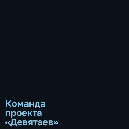
Команда
проекта
«Девятаев»