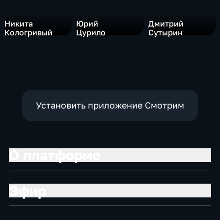
Никита
Юрий
Дмитрий
Кологривый
Цурило
Сутырин
Установить приложение Смотрим
О платформе
Эфир