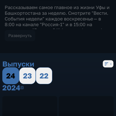
Рассказываем самое главное из жизни Уфы и
Башкортостана за неделю. Смотрите "Вести.
События недели" каждое воскресенье — в
8:00 на канале "Россия-1" и в 15:00 на
телеканале "Россия-24" (время уфимское).
Развернуть
Выпуски
24
23
22
2024
2024