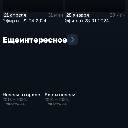
21 апреля
28 января
31 мин
29 мин
Эфир от 21.04.2024
Эфир от 28.01.2024
Еще
интересное
Неделя в городе
Вести недели
2018 – 2026
,
2001 – 2026
,
Новостные,
Новостные,
Общественно-
Общественно-
политические,
политические
общество