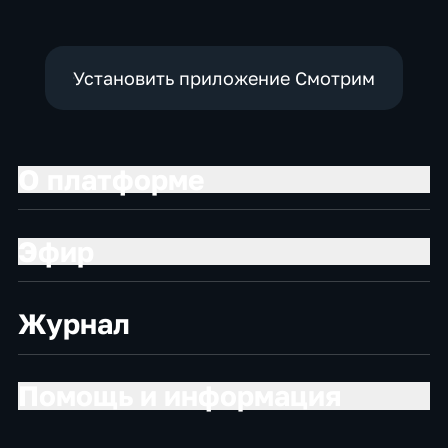
Установить приложение Смотрим
О платформе
Эфир
Журнал
Помощь и информация