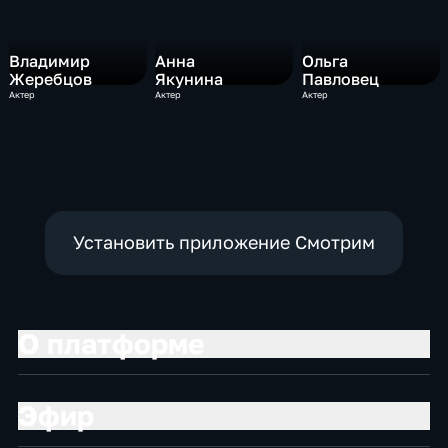
Владимир
Анна
Ольга
Жеребцов
Якунина
Павловец
Актер
Актер
Актер
Установить приложение Смотрим
О платформе
Эфир