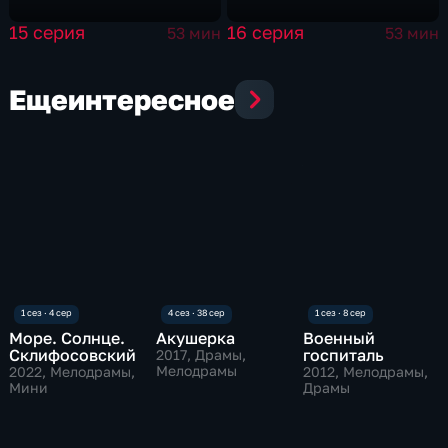
15 серия
16 серия
53 мин
53 мин
Еще
интересное
Море. Солнце.
Акушерка
Военный
Склифосовский
госпиталь
2017
, Драмы,
Мелодрамы
2022
, Мелодрамы,
2012
, Мелодрамы,
Мини
Драмы