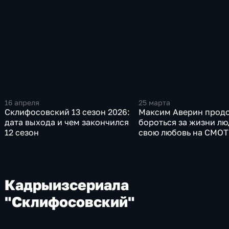
16 апреля
25 марта
Склифосовский 13 сезон 2026:
Максим Аверин прод
дата выхода и чем закончился
бороться за жизни лю
12 сезон
свою любовь на СМО
Кадры
из
сериала
"Склифосовский"