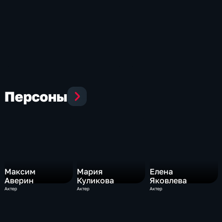
Персоны
Максим
Мария
Елена
Аверин
Куликова
Яковлева
Актер
Актер
Актер