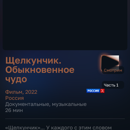
Щелкунчик.
Обыкновенное
Смотрим
чудо
Часть 1
Фильм
,
2022
Россия
Документальные
,
музыкальные
26 мин
«Щелкунчик»... У каждого с этим словом